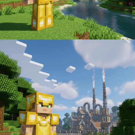
Add to cart
299
Kč