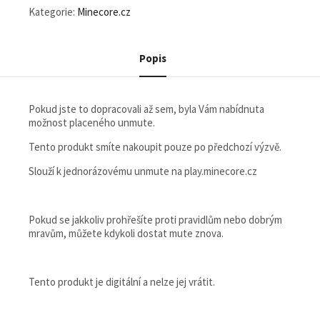
Kategorie:
Minecore.cz
Popis
Pokud jste to dopracovali až sem, byla Vám nabídnuta
možnost placeného unmute.
Tento produkt smíte nakoupit pouze po předchozí výzvě.
Slouží k jednorázovému unmute na play.minecore.cz
Pokud se jakkoliv prohřešíte proti pravidlům nebo dobrým
mravům, můžete kdykoli dostat mute znova.
Tento produkt je digitální a nelze jej vrátit.