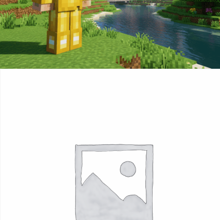
Přidat do košíku
589
Kč