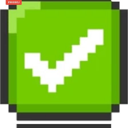
PRODEJ
149
Kč
29
Kč
Přidat do košíku