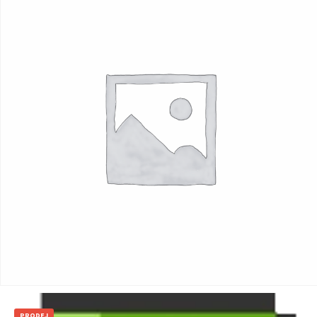
419
Kč
Add to cart
PRODEJ