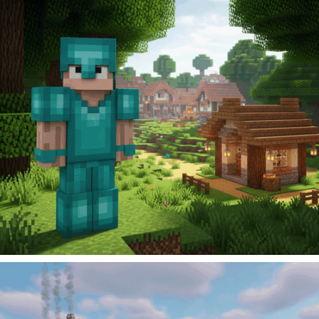
129
Kč
Přidat do košíku