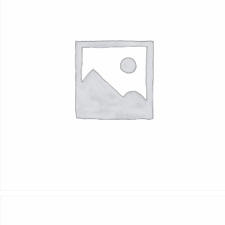
139
Kč
Add to cart