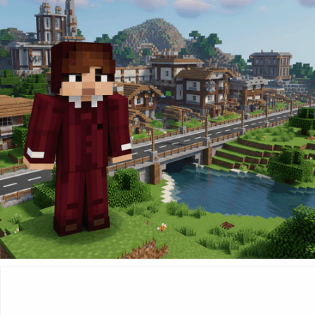
499
Kč
Přidat do košíku