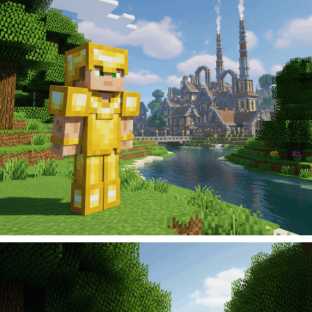
219
Kč
Add to cart