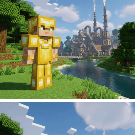
299
Kč
Přidat do košíku