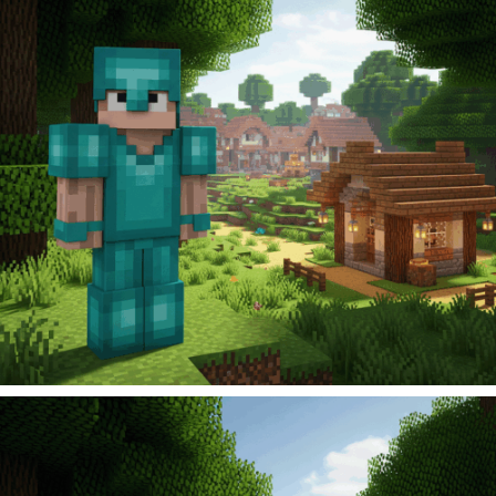
99
Kč
Add to cart