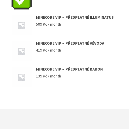
cena
cena
byla:
je:
149 Kč.
49 Kč.
MINECORE VIP – PŘEDPLATNÉ ILLUMINATUS
589
Kč
/ month
MINECORE VIP – PŘEDPLATNÉ VÉVODA
419
Kč
/ month
MINECORE VIP – PŘEDPLATNÉ BARON
139
Kč
/ month