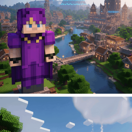
720
Kč
699
Kč
Přidat do košíku