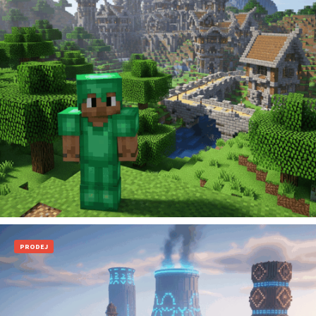
199
Kč
Přidat do košíku
PRODEJ