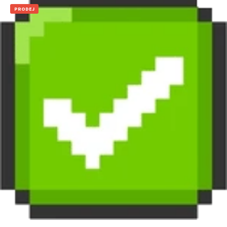
PRODEJ
149
Kč
49
Kč
Přidat do košíku