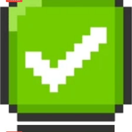
149
Kč
129
Kč
Přidat do košíku